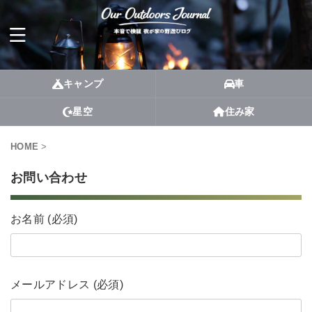
キャンプ
車
星空
住み家
HOME
>
お問い合わせ
お名前 (必須)
メールアドレス (必須)