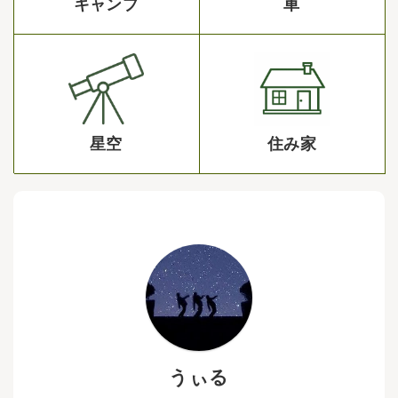
キャンプ
車
星空
住み家
うぃる