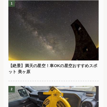
1
【絶景】満天の星空！車OKの星空おすすめスポ
ット 美ヶ原
2