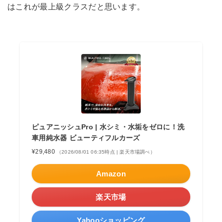
はこれが最上級クラスだと思います。
ピュアニッシュPro | 水シミ・水垢をゼロに！洗
車用純水器 ビューティフルカーズ
¥29,480
（2026/08/01 06:35時点 | 楽天市場調べ）
Amazon
楽天市場
Yahooショッピング