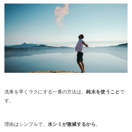
洗車を早くラクにする一番の方法は、
純水を使うこと
で
す。
理由はシンプルで、
水シミが激減するから
。